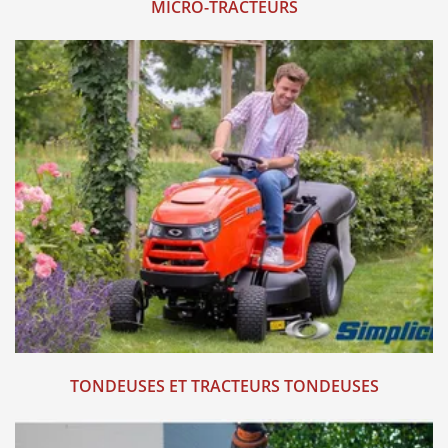
MICRO-TRACTEURS
TONDEUSES ET TRACTEURS TONDEUSES