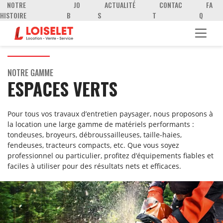
NOTRE
JO
ACTUALITÉ
CONTAC
FA
HISTOIRE
B
S
T
Q
NOTRE GAMME
ESPACES VERTS
Pour tous vos travaux d’entretien paysager, nous proposons à
la location une large gamme de matériels performants :
tondeuses, broyeurs, débroussailleuses, taille-haies,
fendeuses, tracteurs compacts, etc. Que vous soyez
professionnel ou particulier, profitez d’équipements fiables et
faciles à utiliser pour des résultats nets et efficaces.